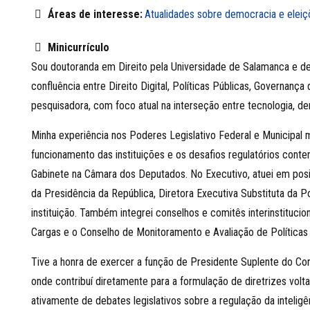
Áreas de interesse:
Atualidades sobre democracia e eleiç
Minicurrículo
Sou doutoranda em Direito pela Universidade de Salamanca e des
confluência entre Direito Digital, Políticas Públicas, Governan
pesquisadora, com foco atual na interseção entre tecnologia, dem
Minha experiência nos Poderes Legislativo Federal e Municipal 
funcionamento das instituições e os desafios regulatórios con
Gabinete na Câmara dos Deputados. No Executivo, atuei em posi
da Presidência da República, Diretora Executiva Substituta da 
instituição. Também integrei conselhos e comitês interinstitu
Cargas e o Conselho de Monitoramento e Avaliação de Políticas 
Tive a honra de exercer a função de Presidente Suplente do C
onde contribuí diretamente para a formulação de diretrizes volta
ativamente de debates legislativos sobre a regulação da inteligên