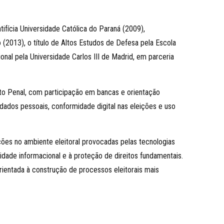
ifícia Universidade Católica do Paraná (2009),
 (2013), o título de Altos Estudos de Defesa pela Escola
nal pela Universidade Carlos III de Madrid, em parceria
ito Penal, com participação em bancas e orientação
dados pessoais, conformidade digital nas eleições e uso
ões no ambiente eleitoral provocadas pelas tecnologias
idade informacional e à proteção de direitos fundamentais.
rientada à construção de processos eleitorais mais