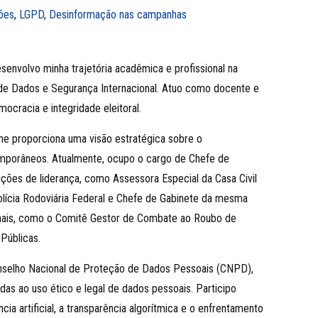
ões
,
LGPD
,
Desinformação nas campanhas
envolvo minha trajetória acadêmica e profissional na
ça de Dados e Segurança Internacional. Atuo como docente e
ocracia e integridade eleitoral.
me proporciona uma visão estratégica sobre o
temporâneos. Atualmente, ocupo o cargo de Chefe de
ções de liderança, como Assessora Especial da Casa Civil
Polícia Rodoviária Federal e Chefe de Gabinete da mesma
cionais, como o Comitê Gestor de Combate ao Roubo de
Públicas.
onselho Nacional de Proteção de Dados Pessoais (CNPD),
das ao uso ético e legal de dados pessoais. Participo
cia artificial, a transparência algorítmica e o enfrentamento