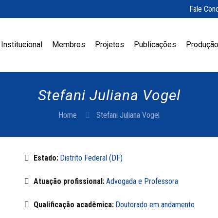
Fale Con
Institucional
Membros
Projetos
Publicações
Produção
Stefani Juliana Vogel
Home
Stefani Juliana Vogel
Estado:
Distrito Federal (DF)
Atuação profissional:
Advogada e Professora
Qualificação acadêmica:
Doutorado em andamento