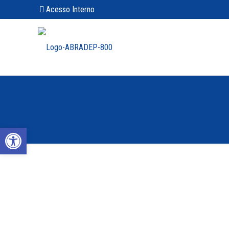
Acesso Interno
Abrir a barra de ferramentas