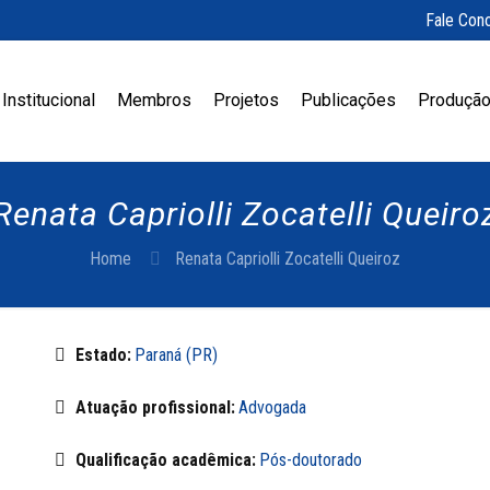
Fale Con
Institucional
Membros
Projetos
Publicações
Produção
Renata Capriolli Zocatelli Queiro
Home
Renata Capriolli Zocatelli Queiroz
Estado:
Paraná (PR)
Atuação profissional:
Advogada
Qualificação acadêmica:
Pós-doutorado