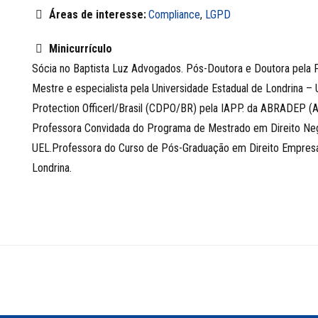
Áreas de interesse:
Compliance
,
LGPD
Minicurrículo
Sócia no Baptista Luz Advogados. Pós-Doutora e Doutora pela F
Mestre e especialista pela Universidade Estadual de Londrina – 
Protection Officerl/Brasil (CDPO/BR) pela IAPP. da ABRADEP (Acad
Professora Convidada do Programa de Mestrado em Direito Nego
UEL.Professora do Curso de Pós-Graduação em Direito Empresaria
Londrina.