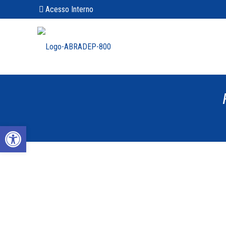
Acesso Interno
Abrir a barra de ferramentas