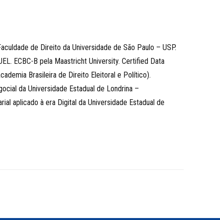
aculdade de Direito da Universidade de São Paulo – USP.
UEL. ECBC-B pela Maastricht University. Certified Data
emia Brasileira de Direito Eleitoral e Político).
cial da Universidade Estadual de Londrina –
l aplicado à era Digital da Universidade Estadual de