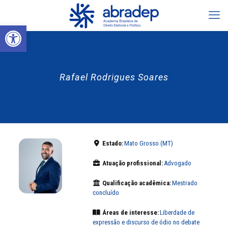
Abrir a barra de ferramentas
Rafael Rodrigues Soares
Estado:
Mato Grosso (MT)
Atuação profissional:
Advogado
Qualificação acadêmica:
Mestrado
concluído
Áreas de interesse:
Liberdade de
expressão e discurso de ódio no debate