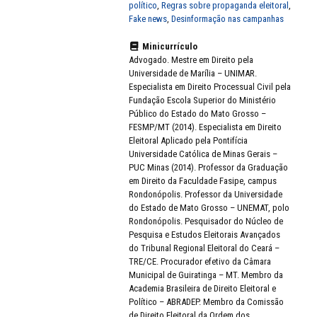
político
,
Regras sobre propaganda eleitoral
,
Fake news
,
Desinformação nas campanhas
Minicurrículo
Advogado. Mestre em Direito pela
Universidade de Marília – UNIMAR.
Especialista em Direito Processual Civil pela
Fundação Escola Superior do Ministério
Público do Estado do Mato Grosso –
FESMP/MT (2014). Especialista em Direito
Eleitoral Aplicado pela Pontifícia
Universidade Católica de Minas Gerais –
PUC Minas (2014). Professor da Graduação
em Direito da Faculdade Fasipe, campus
Rondonópolis. Professor da Universidade
do Estado de Mato Grosso – UNEMAT, polo
Rondonópolis. Pesquisador do Núcleo de
Pesquisa e Estudos Eleitorais Avançados
do Tribunal Regional Eleitoral do Ceará –
TRE/CE. Procurador efetivo da Câmara
Municipal de Guiratinga – MT. Membro da
Academia Brasileira de Direito Eleitoral e
Político – ABRADEP. Membro da Comissão
de Direito Eleitoral da Ordem dos