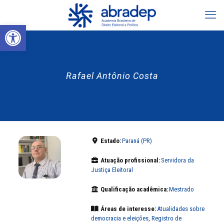
Abrir a barra de ferramentas
Rafael Antônio Costa
Estado:
Paraná (PR)
Atuação profissional:
Servidora da
Justiça Eleitoral
Qualificação acadêmica:
Mestrado
Áreas de interesse:
Atualidades sobre
democracia e eleições
,
Registro de