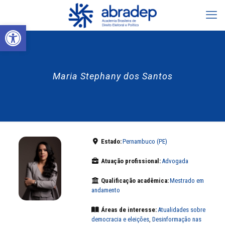
Abrir a barra de ferramentas
Maria Stephany dos Santos
Estado:
Pernambuco (PE)
Atuação profissional:
Advogada
Qualificação acadêmica:
Mestrado em
andamento
Áreas de interesse:
Atualidades sobre
democracia e eleições
,
Desinformação nas