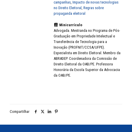
campanhas
,
Impacto de novas tecnologias
no Direito Eleitoral
,
Regras sobre
propaganda eleitoral
Minicurrículo
Advogada. Mestranda no Programa de Pós-
Graduação em Propriedade Intelectual e
Transferência de Tecnologia para a
Inovação (PROFNIT/CCSA/UFPE).
Especialista em Direito Eleitoral. Membro da
ABRADEP. Coordenadora da Comissão de
Direito Eleitoral da OAB/PE. Professora
Honorária da Escola Superior da Advocacia
da OAB/PE.
Compartilhar