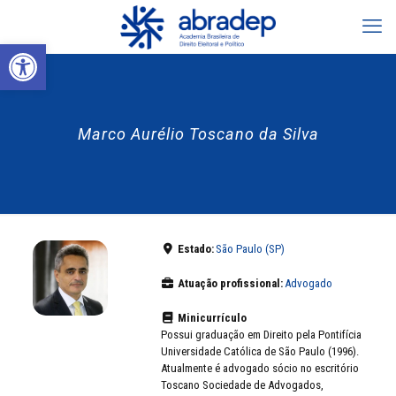
Abrir a barra de ferramentas
Marco Aurélio Toscano da Silva
Estado:
São Paulo (SP)
Atuação profissional:
Advogado
Minicurrículo
Possui graduação em Direito pela Pontifícia
Universidade Católica de São Paulo (1996).
Atualmente é advogado sócio no escritório
Toscano Sociedade de Advogados,