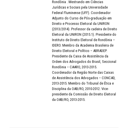
Rondônia . Mestrando em Ciências
Jurídicas e Sociais pela Universidade
Federal Fluminense (UFF). Coordenador
Adjunto do Curso de Pós-graduação em
Direito e Processo Eleitoral da UNIRON
(2013/2014). Professor da cadeira de Direito
Eleitoral da UNIRON (2015.1). Presidente do
Instituto de Direito Eleitoral de Rondônia –
IDERO. Membro da Academia Brasileira de
Direito Eleitoral e Político – ABRADEP.
Presidente da Caixa de Assistência da
Ordem dos Advogados do Brasil, Seccional
Rondônia – CAARO, 2013-2015.
Coordenador da Região Norte das Caixas
de Assistência dos Advogados – CONCAD,
2013-2015. Membro do Tribunal de Ética e
Disciplina da OAB/RO, 2010-2012. Vice-
presidente da Comissão de Direito Eleitoral
da OAB/RO, 2013-2015.