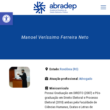
Abrir a barra de ferramentas
Manoel Veríssimo Ferreira Neto
Estado:
Rondônia (RO)
Atuação profissional:
Advogado
Minicurrículo
Possui Graduação em DIREITO (2007) e Pós-
graduação em Direito Eleitoral e Processo
Eleitoral (2010) ambas pela Faculdade de
Ciências Humanas, Exatas e Letras de