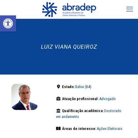
Abrir a barra de ferramentas
LUIZ VIANA QUEIROZ
Estado:
Bahia (BA)
Atuação profissional:
Advogado
Qualificação acadêmica:
Doutorado
em andamento
Áreas de interesse:
Ações Eleitorais