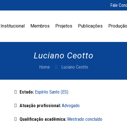
Fale Con
Institucional
Membros
Projetos
Publicações
Produção
Luciano Ceotto
Home
Luciano Ceotto
Estado:
Espírito Santo (ES)
Atuação profissional:
Advogado
Qualificação acadêmica:
Mestrado concluído