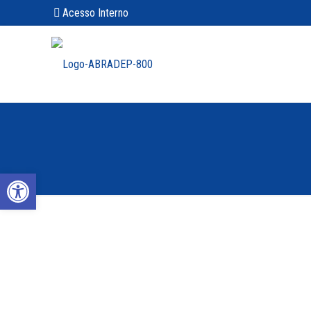
Acesso Interno
Abrir a barra de ferramentas