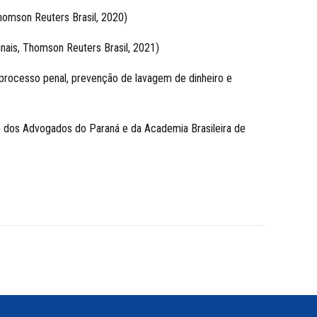
Thomson Reuters Brasil, 2020)
unais, Thomson Reuters Brasil, 2021)
l, processo penal, prevenção de lavagem de dinheiro e
uto dos Advogados do Paraná e da Academia Brasileira de