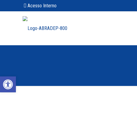
Acesso Interno
Abrir a barra de ferramentas