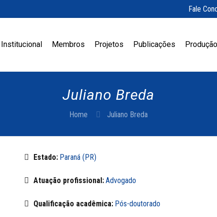
Fale Con
Institucional
Membros
Projetos
Publicações
Produção
Juliano Breda
Home
Juliano Breda
Estado:
Paraná (PR)
Atuação profissional:
Advogado
Qualificação acadêmica:
Pós-doutorado