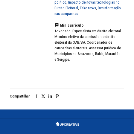
político
,
Impacto de novas tecnologias no
Direito Eleitoral
,
Fake news
,
Desinformação
nas campanhas
Minicurrículo
Advogado. Especialista em direito eleitoral.
Membro efetivo da comissão de direito
eleitoral da OAB/BA. Coordenador de
campanhas eleitorais. Assessor jurídico de
Municípios no Amazonas, Bahia, Maranhão
e Sergipe.
Compartilhar