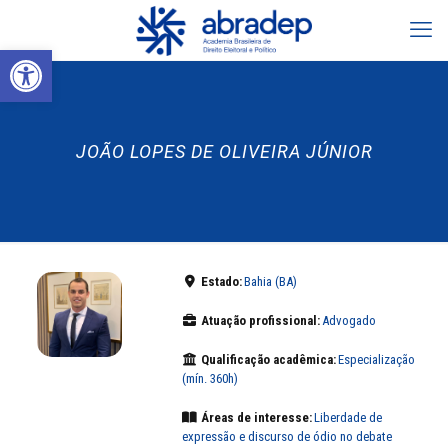
Abrir a barra de ferramentas
JOÃO LOPES DE OLIVEIRA JÚNIOR
Estado:
Bahia (BA)
Atuação profissional:
Advogado
Qualificação acadêmica:
Especialização
(mín. 360h)
Áreas de interesse:
Liberdade de
expressão e discurso de ódio no debate