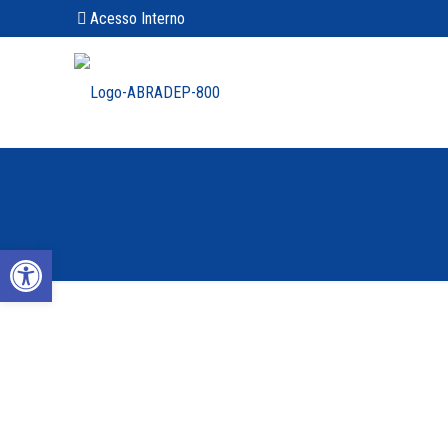
Acesso Interno
Abrir a barra de ferramentas