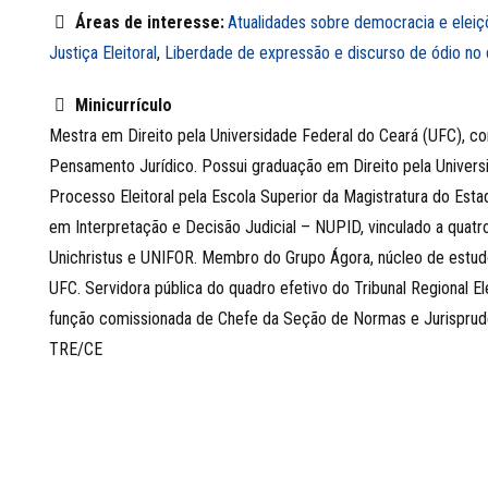
Áreas de interesse:
Atualidades sobre democracia e eleiç
Justiça Eleitoral
,
Liberdade de expressão e discurso de ódio no 
Minicurrículo
Mestra em Direito pela Universidade Federal do Ceará (UFC), c
Pensamento Jurídico. Possui graduação em Direito pela Universid
Processo Eleitoral pela Escola Superior da Magistratura do Es
em Interpretação e Decisão Judicial – NUPID, vinculado a quat
Unichristus e UNIFOR. Membro do Grupo Ágora, núcleo de estudos
UFC. Servidora pública do quadro efetivo do Tribunal Regional E
função comissionada de Chefe da Seção de Normas e Jurisprud
TRE/CE