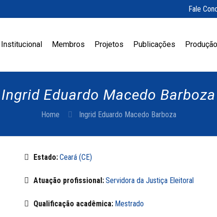
Fale Con
Institucional
Membros
Projetos
Publicações
Produção
Ingrid Eduardo Macedo Barboza
Home
Ingrid Eduardo Macedo Barboza
Estado:
Ceará (CE)
Atuação profissional:
Servidora da Justiça Eleitoral
Qualificação acadêmica:
Mestrado