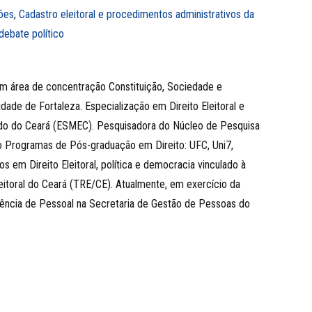
ões
,
Cadastro eleitoral e procedimentos administrativos da
debate político
om área de concentração Constituição, Sociedade e
ade de Fortaleza. Especialização em Direito Eleitoral e
tado do Ceará (ESMEC). Pesquisadora do Núcleo de Pesquisa
ro Programas de Pós-graduação em Direito: UFC, Uni7,
 em Direito Eleitoral, política e democracia vinculado à
leitoral do Ceará (TRE/CE). Atualmente, em exercício da
ência de Pessoal na Secretaria de Gestão de Pessoas do