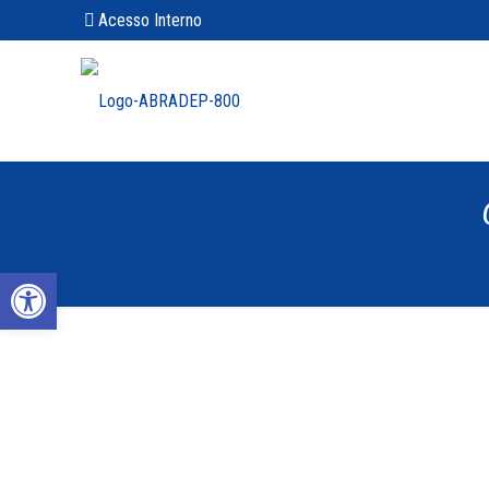
Acesso Interno
Abrir a barra de ferramentas