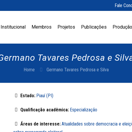
Fale Con
Institucional
Membros
Projetos
Publicações
Produção
Germano Tavares Pedrosa e Silv
Home
Germano Tavares Pedrosa e Silva
Estado:
Piauí (PI)
Qualificação acadêmica:
Especialização
Áreas de interesse:
Atualidades sobre democracia e eleiç