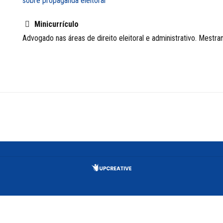
sobre propaganda eleitoral
Minicurrículo
Advogado nas áreas de direito eleitoral e administrativo. Mestra