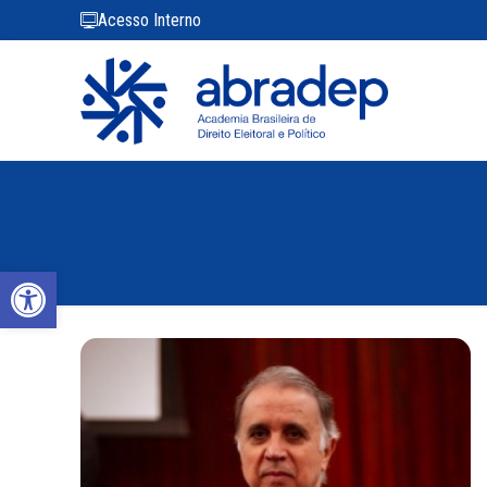
Acesso Interno
Abrir a barra de ferramentas