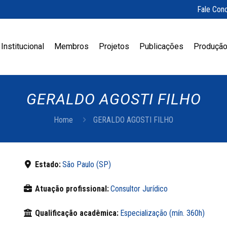
Fale Con
Institucional
Membros
Projetos
Publicações
Produção
GERALDO AGOSTI FILHO
Home
GERALDO AGOSTI FILHO
Estado:
São Paulo (SP)
Atuação profissional:
Consultor Jurídico
Qualificação acadêmica:
Especialização (mín. 360h)