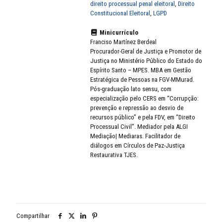
direito processual penal eleitoral
,
Direito
Constitucional Eleitoral
,
LGPD
Minicurrículo
Franciso Martínez Berdeal
Procurador-Geral de Justiça e Promotor de
Justiça no Ministério Público do Estado do
Espírito Santo – MPES. MBA em Gestão
Estratégica de Pessoas na FGV-MMurad.
Pós-graduação lato sensu, com
especialização pelo CERS em “Corrupção:
prevenção e repressão ao desvio de
recursos público” e pela FDV, em “Direito
Processual Civil”. Mediador pela ALGI
Mediação| Mediaras. Facilitador de
diálogos em Círculos de Paz-Justiça
Restaurativa TJES.
Compartilhar