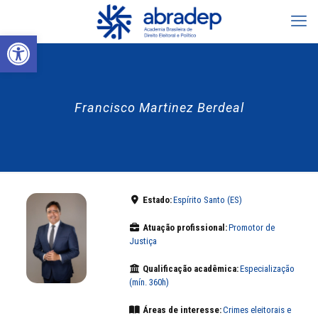
Abrir a barra de ferramentas
Francisco Martinez Berdeal
Estado:
Espírito Santo (ES)
Atuação profissional:
Promotor de
Justiça
Qualificação acadêmica:
Especialização
(mín. 360h)
Áreas de interesse:
Crimes eleitorais e