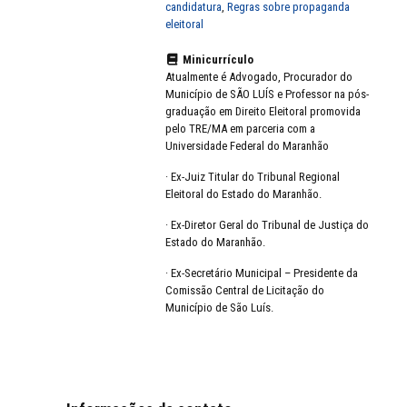
candidatura
,
Regras sobre propaganda
eleitoral
Minicurrículo
Atualmente é Advogado, Procurador do
Município de SÃO LUÍS e Professor na pós-
graduação em Direito Eleitoral promovida
pelo TRE/MA em parceria com a
Universidade Federal do Maranhão
· Ex-Juiz Titular do Tribunal Regional
Eleitoral do Estado do Maranhão.
· Ex-Diretor Geral do Tribunal de Justiça do
Estado do Maranhão.
· Ex-Secretário Municipal – Presidente da
Comissão Central de Licitação do
Município de São Luís.