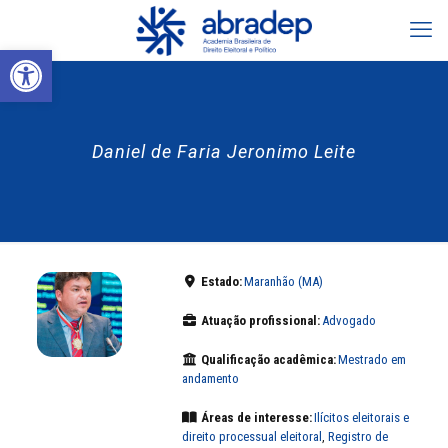
Abrir a barra de ferramentas
Daniel de Faria Jeronimo Leite
Estado:
Maranhão (MA)
Atuação profissional:
Advogado
Qualificação acadêmica:
Mestrado em
andamento
Áreas de interesse:
Ilícitos eleitorais e
direito processual eleitoral
,
Registro de