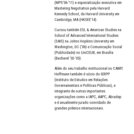
(MPS’06-’11) e especialização executiva em
Mastering Negotiation pela Harvard
Kennedy School, da Harvard University em
Cambridge, MA (HKSEE’14).
Cursou também ESL & American Studies na
School of Advanced International Studies
(SAIS) na Johns Hopkins University em
Washington, DC (’06) e Comunicação Social
(Publicidade) no UniCEUB, em Brasília
(Bacharel ’02-’05).
Além do seu trabalho institucional no CAMP,
Hoffmann também é sócio do IERPP
(Instituto de Estudos em Relações
Governamentais e Políticas Públicas), e
integrante de outras importantes
organizações como a IAPC, AAPC, Abradep
e é anualmente jurado convidado de
grandes prêmios internacionais.