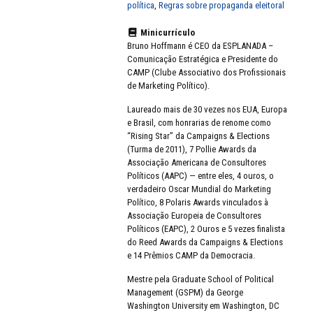
política
,
Regras sobre propaganda eleitoral
Minicurrículo
Bruno Hoffmann é CEO da ESPLANADA –
Comunicação Estratégica e Presidente do
CAMP (Clube Associativo dos Profissionais
de Marketing Político).
Laureado mais de 30 vezes nos EUA, Europa
e Brasil, com honrarias de renome como
“Rising Star” da Campaigns & Elections
(Turma de 2011), 7 Pollie Awards da
Associação Americana de Consultores
Políticos (AAPC) — entre eles, 4 ouros, o
verdadeiro Oscar Mundial do Marketing
Político, 8 Polaris Awards vinculados à
Associação Europeia de Consultores
Políticos (EAPC), 2 Ouros e 5 vezes finalista
do Reed Awards da Campaigns & Elections
e 14 Prêmios CAMP da Democracia.
Mestre pela Graduate School of Political
Management (GSPM) da George
Washington University em Washington, DC