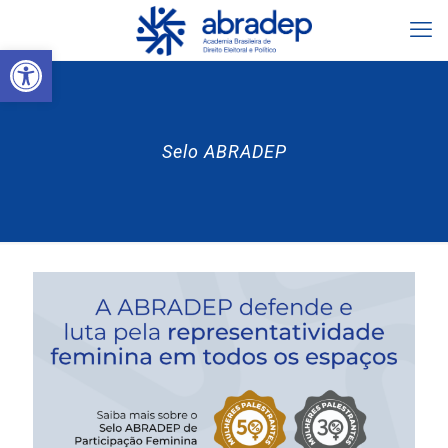
Abrir a barra de ferramentas
Selo ABRADEP