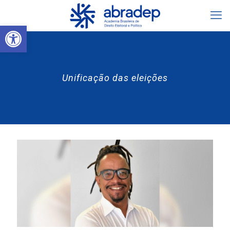
Abrir a barra de ferramentas
Unificação das eleições