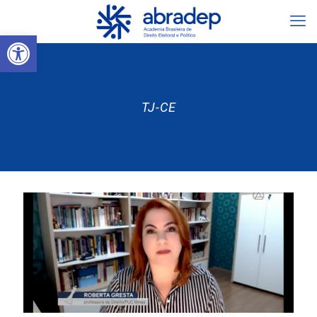
Abrir a barra de ferramentas
TJ-CE