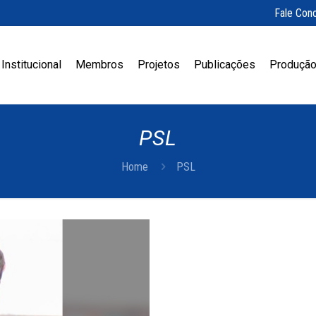
Fale Con
Institucional
Membros
Projetos
Publicações
Produção
PSL
Home
PSL