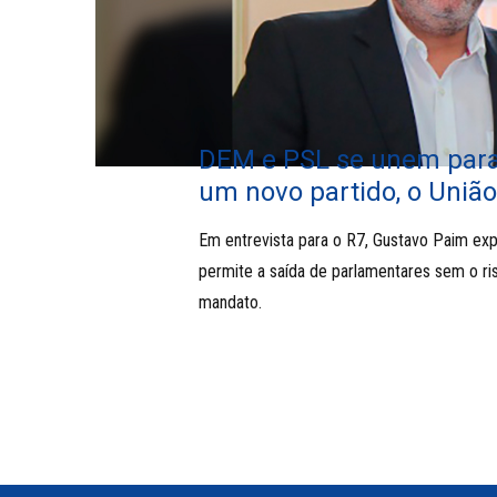
DEM e PSL se unem para
um novo partido, o União
Em entrevista para o R7, Gustavo Paim exp
permite a saída de parlamentares sem o ri
mandato.