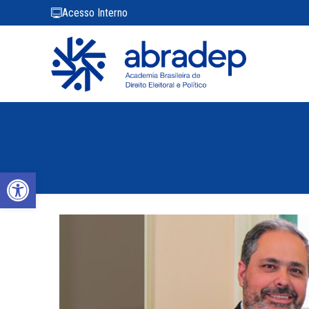
Acesso Interno
Abrir a barra de ferramentas