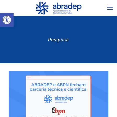
Abrir a barra de ferramentas
Pesquisa