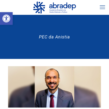
Abrir a barra de ferramentas
PEC da Anistia