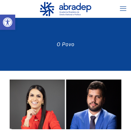
Abrir a barra de ferramentas
O Povo