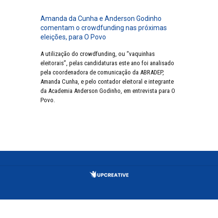
Amanda da Cunha e Anderson Godinho
comentam o crowdfunding nas próximas
eleições, para O Povo
A utilização do crowdfunding, ou “vaquinhas
eleitorais”, pelas candidaturas este ano foi analisado
pela coordenadora de comunicação da ABRADEP,
Amanda Cunha, e pelo contador eleitoral e integrante
da Academia Anderson Godinho, em entrevista para O
Povo.