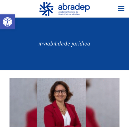
Abrir a barra de ferramentas
inviabilidade jurídica