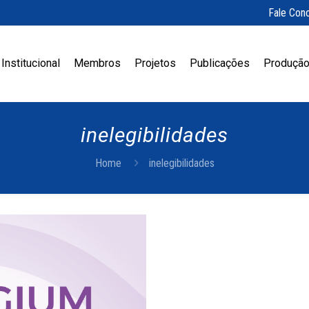
Fale Con
Institucional
Membros
Projetos
Publicações
Produção
inelegibilidades
Home
inelegibilidades