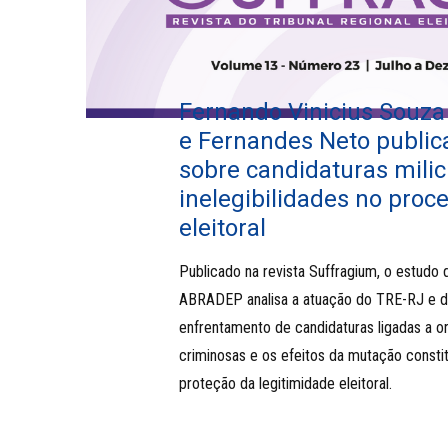
Fernando Vinicius Souza
e Fernandes Neto public
sobre candidaturas milic
inelegibilidades no proc
eleitoral
Publicado na revista Suffragium, o estudo 
ABRADEP analisa a atuação do TRE-RJ e 
enfrentamento de candidaturas ligadas a o
criminosas e os efeitos da mutação constit
proteção da legitimidade eleitoral.