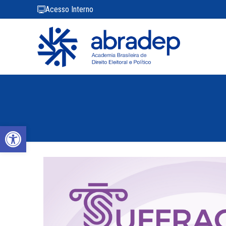
Acesso Interno
Abrir a barra de ferramentas