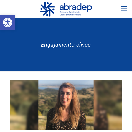
Abrir a barra de ferramentas
Engajamento cívico