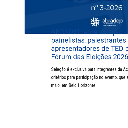
ABRADEP abre seleção 
painelistas, palestrantes
apresentadores de TED p
Fórum das Eleições 2026
Seleção é exclusiva para integrantes da A
critérios para participação no evento, que
maio, em Belo Horizonte