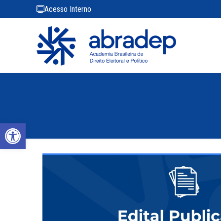
Acesso Interno
Abrir a barra de ferramentas