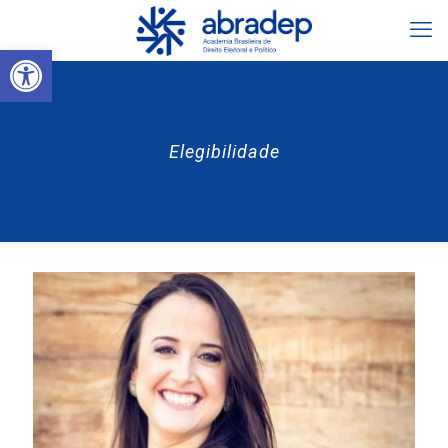
Abrir a barra de ferramentas
Elegibilidade