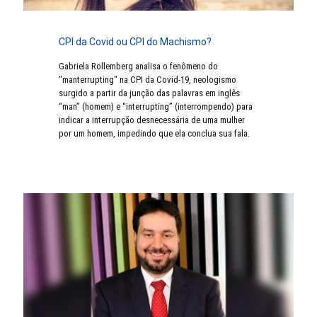
CPI da Covid ou CPI do Machismo?
Gabriela Rollemberg analisa o fenômeno do
"manterrupting" na CPI da Covid-19, neologismo
surgido a partir da junção das palavras em inglês
“man” (homem) e “interrupting” (interrompendo) para
indicar a interrupção desnecessária de uma mulher
por um homem, impedindo que ela conclua sua fala.