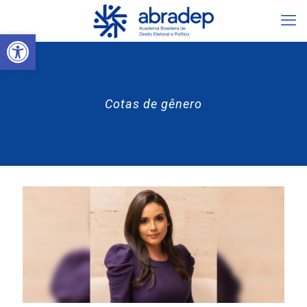
Abrir a barra de ferramentas
Cotas de gênero