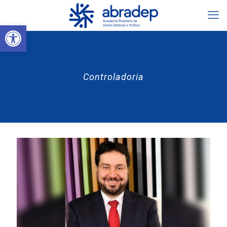
Abrir a barra de ferramentas
Controladoria