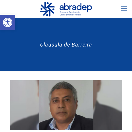
Abrir a barra de ferramentas
Clausula de Barreira