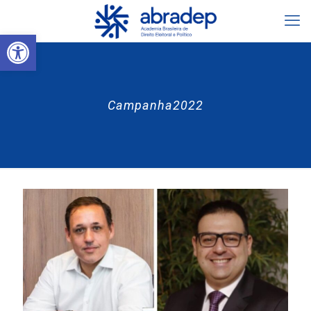
Abrir a barra de ferramentas
Campanha2022