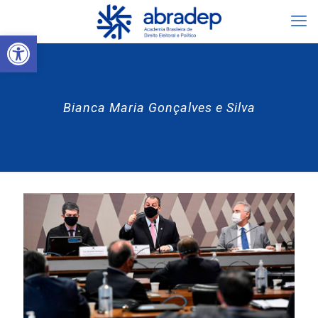
Abrir a barra de ferramentas
Bianca Maria Gonçalves e Silva