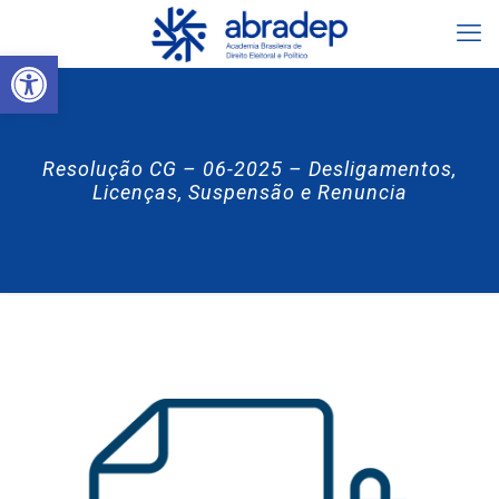
Abrir a barra de ferramentas
Resolução CG – 06-2025 – Desligamentos,
Licenças, Suspensão e Renuncia