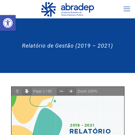
Abrir a barra de ferramentas
Relatório de Gestão (2019 – 2021)
Page
1
/
90
Zoom
100%