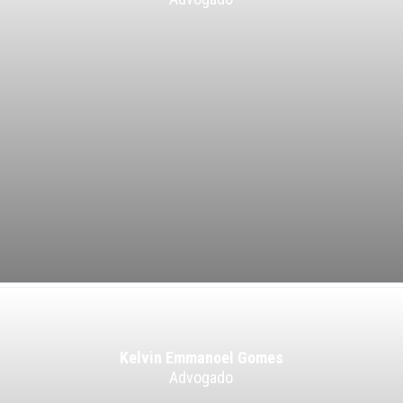
Kelvin Emmanoel Gomes
Advogado