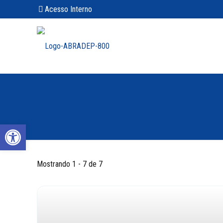
Acesso Interno
Abrir a barra de ferramentas
Mostrando 1 - 7 de 7