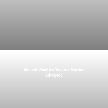
Vincent Vendites Tavares Martins
Advogado