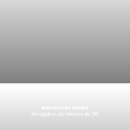
Marcelo Lima Guedes
Advogado e Juíz Membro de TRE