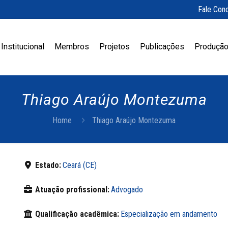
Fale Con
Institucional
Membros
Projetos
Publicações
Produção
Thiago Araújo Montezuma
Home
Thiago Araújo Montezuma
Estado:
Ceará (CE)
Atuação profissional:
Advogado
Qualificação acadêmica:
Especialização em andamento