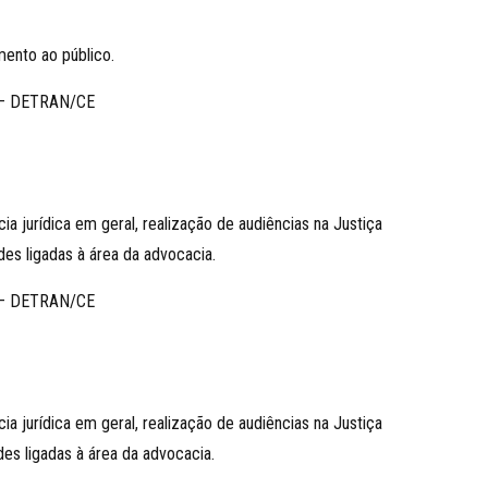
mento ao público.
– DETRAN/CE
ia jurídica em geral, realização de audiências na Justiça
es ligadas à área da advocacia.
– DETRAN/CE
ia jurídica em geral, realização de audiências na Justiça
es ligadas à área da advocacia.