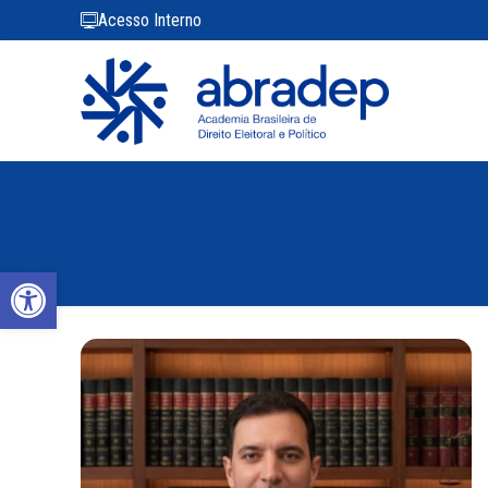
Acesso Interno
Abrir a barra de ferramentas