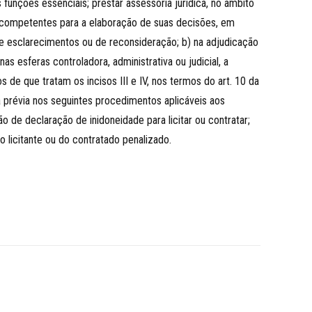
funções essenciais; prestar assessoria jurídica, no âmbito
es competentes para a elaboração de suas decisões, em
e esclarecimentos ou de reconsideração; b) na adjudicação
s esferas controladora, administrativa ou judicial, a
de que tratam os incisos III e IV, nos termos do art. 10 da
ica prévia nos seguintes procedimentos aplicáveis aos
o de declaração de inidoneidade para licitar ou contratar;
o licitante ou do contratado penalizado.