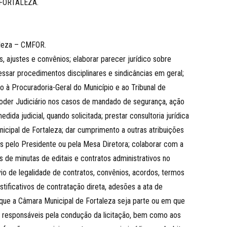
FORTALEZA.
aleza – CMFOR.
s, ajustes e convênios; elaborar parecer jurídico sobre
ocessar procedimentos disciplinares e sindicâncias em geral;
o à Procuradoria-Geral do Município e ao Tribunal de
Poder Judiciário nos casos de mandado de segurança, ação
dida judicial, quando solicitada; prestar consultoria jurídica
nicipal de Fortaleza; dar cumprimento a outras atribuições
s pelo Presidente ou pela Mesa Diretora; colaborar com a
de minutas de editais e contratos administrativos no
io de legalidade de contratos, convênios, acordos, termos
ustificativos de contratação direta, adesões a ata de
e que a Câmara Municipal de Fortaleza seja parte ou em que
os responsáveis pela condução da licitação, bem como aos