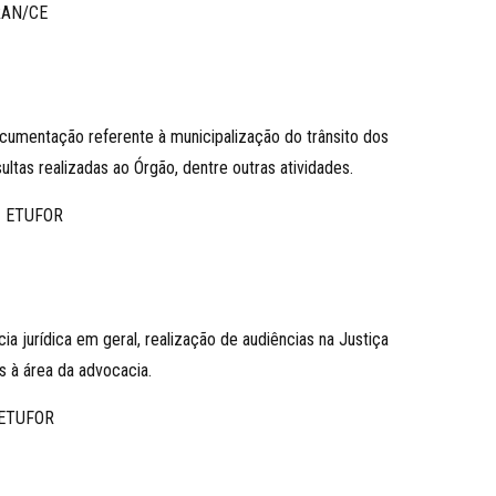
RAN/CE
cumentação referente à municipalização do trânsito dos
tas realizadas ao Órgão, dentre outras atividades.
– ETUFOR
ia jurídica em geral, realização de audiências na Justiça
as à área da advocacia.
 ETUFOR