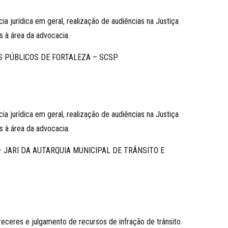
ia jurídica em geral, realização de audiências na Justiça
as à área da advocacia.
S PÚBLICOS DE FORTALEZA – SCSP
ia jurídica em geral, realização de audiências na Justiça
as à área da advocacia.
– JARI DA AUTARQUIA MUNICIPAL DE TRÂNSITO E
eceres e julgamento de recursos de infração de trânsito.