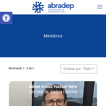
Abrir a barra de ferramentas
Membros
Mostrando 1 - 3 de 3
Ordenar por: Título
Adnan Assad Youssef Neto
Servidor da Justiça Eleitoral