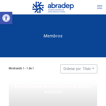
Abrir a barra de ferramentas
Membros
Mostrando 1 - 1 de 1
Ordenar por: Título
Escola Superior de Direito Eleitoral (ESDEL)
Instituição