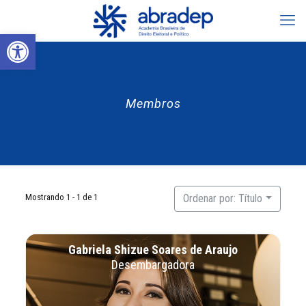
Abrir a barra de ferramentas
Membros
Mostrando 1 - 1 de 1
Ordenar por: Título
Gabriela Shizue Soares de Araujo
Desembargadora