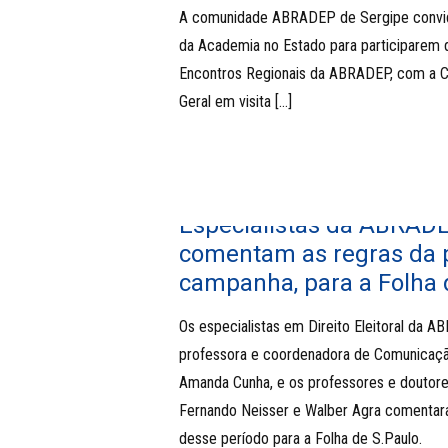
A comunidade ABRADEP de Sergipe convid
da Academia no Estado para participarem 
Encontros Regionais da ABRADEP, com a C
Geral em visita
[…]
Especialistas da ABRAD
comentam as regras da 
campanha, para a Folha 
Os especialistas em Direito Eleitoral da A
professora e coordenadora de Comunicaç
Amanda Cunha, e os professores e doutore
Fernando Neisser e Walber Agra comentar
desse período para a Folha de S.Paulo.