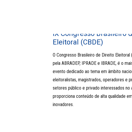
IX Congresso Brasileiro d
Eleitoral (CBDE)
O Congresso Brasileiro de Direito Eleitoral
pela ABRADEP, IPRADE e IBRADE, é o mai
evento dedicado ao tema em âmbito nacion
eleitoralistas, magistrados, operadores e p
setores público e privado interessados no
proporciona conteúdo de alta qualidade e
inovadores.