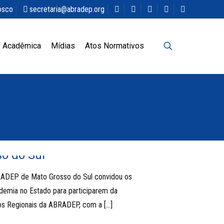
osco
secretaria@abradep.org
 Acadêmica
Mídias
Atos Normativos
o do Sul
ADEP de Mato Grosso do Sul convidou os
demia no Estado para participarem da
os Regionais da ABRADEP, com a
[…]