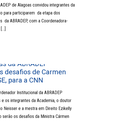
DEP de Alagoas convidou integrantes da
o para participarem da etapa dos
ais da ABRADEP, com a Coordenadora-
[…]
stas da ABRADEP
s desafios de Carmen
SE, para a CNN
rdenador Institucional da ABRADEP
 e os integrantes da Academia, o doutor
o Neisser e a mestra em Direito Ezikelly
 serão os desafios da Ministra Cármen