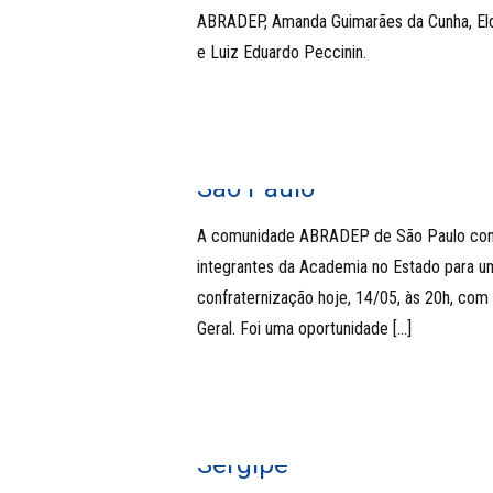
ABRADEP, Amanda Guimarães da Cunha, El
e Luiz Eduardo Peccinin.
São Paulo
A comunidade ABRADEP de São Paulo con
integrantes da Academia no Estado para u
confraternização hoje, 14/05, às 20h, com
Geral. Foi uma oportunidade
[…]
Sergipe