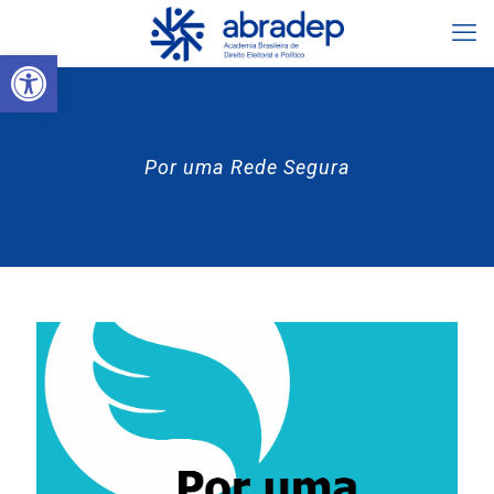
Abrir a barra de ferramentas
Por uma Rede Segura