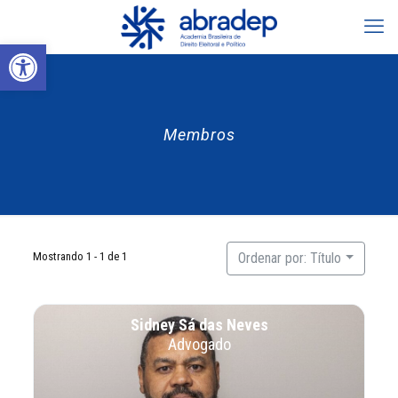
Abrir a barra de ferramentas
Membros
Mostrando 1 - 1 de 1
Ordenar por: Título
Sidney Sá das Neves
Advogado