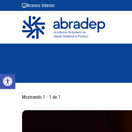
Acesso Interno
Abrir a barra de ferramentas
Mostrando 1 - 1 de 1