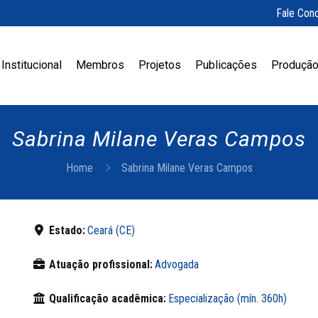
Fale Con
Institucional
Membros
Projetos
Publicações
Produção
Sabrina Milane Veras Campos
Home
Sabrina Milane Veras Campos
Estado:
Ceará (CE)
Atuação profissional:
Advogada
Qualificação acadêmica:
Especialização (mín. 360h)