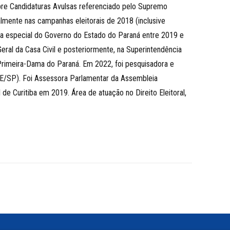
obre Candidaturas Avulsas referenciado pelo Supremo
nalmente nas campanhas eleitorais de 2018 (inclusive
ra especial do Governo do Estado do Paraná entre 2019 e
eral da Casa Civil e posteriormente, na Superintendência
 Primeira-Dama do Paraná. Em 2022, foi pesquisadora e
PE/SP). Foi Assessora Parlamentar da Assembleia
e Curitiba em 2019. Área de atuação no Direito Eleitoral,