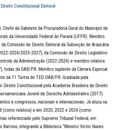
,
Direito Constitucional Eleitoral
. Chefe de Gabinete da Procuradoria Geral do Município de
torais da Universidade Federal do Paraná (UFPR). Membro
a da Comissão de Direito Eleitoral da Subseção de Araucária
2022-2024/2025-2027), da Comissão de Direito Legislativo
ontrole da Administração (2022-2024) e membro relatora
), todas da OAB/PR. Membro suplente da Câmara Especial
ente da 11 Turma do TED-OAB/PR. Graduada pela
Direito Constitucional pela Academia Brasileira de Direito
eroamericana Juvenil de Derecho Administrativo (2017).
entos e congressos, nacionais e internacionais. Já atuou na
018 (como relatora) e em 2020, 2022 e 2024 (como
árias referenciado pelo Supremo Tribunal Federal, em
o Barroso, integrando a Biblioteca “Ministro Victor Nunes