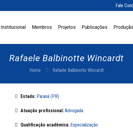
Fale Con
Institucional
Membros
Projetos
Publicações
Produção
Rafaele Balbinotte Wincardt
Home
Rafaele Balbinotte Wincardt
Estado:
Paraná (PR)
Atuação profissional:
Advogada
Qualificação acadêmica:
Especialização