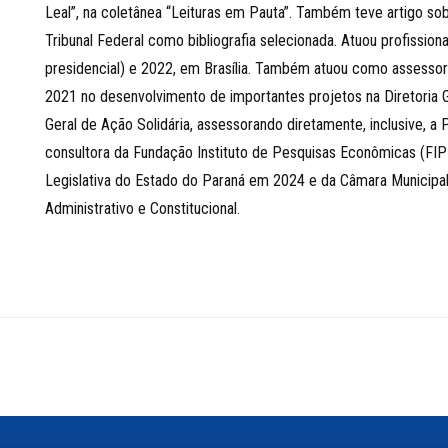
Leal”, na coletânea “Leituras em Pauta”. Também teve artigo s
Tribunal Federal como bibliografia selecionada. Atuou profissio
presidencial) e 2022, em Brasília. Também atuou como assesso
2021 no desenvolvimento de importantes projetos na Diretoria G
Geral de Ação Solidária, assessorando diretamente, inclusive, a
consultora da Fundação Instituto de Pesquisas Econômicas (FI
Legislativa do Estado do Paraná em 2024 e da Câmara Municipal d
Administrativo e Constitucional.