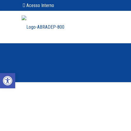
Acesso Interno
Abrir a barra de ferramentas