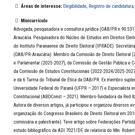
Áreas de interesse:
Elegibilidade
,
Registro de candidatura
Minicurrículo
Advogada, pesquisadora e consultora jurídica (OAB/PR n 90.531)
Araucária. Pesquisadora do Núcleo de Estudos em Direitos Elei
do Instituto Paranaense de Direito Eleitoral (IPRADE). Secretári
(OAB/PR-Araucária). Membro da Comissão de Direito Eleitoral (
e Parlamentar (2025-2027), da Comissão de Gestão Pública e C
da Comissão de Estudos Constitucionais (2022-2024/2025-2027
e da 6 Turma do Tribunal de Ética da OAB/PR. Ex membro supl
Universidade Federal do Paraná (UFPR – 2017) e Especialista em 
Constitucional (ABDConst – 2021). Membro-fundadora da Red Ib
Autora de diversos artigos, já participou e organizou diversos ev
organização do Congresso Brasileiro de Direito Eleitoral em 2
comissária e palestrante). Teve artigo sobre Federações Partid
estudo bibliográfico da ADI 7021/DF, de relatoria do Min. Robert