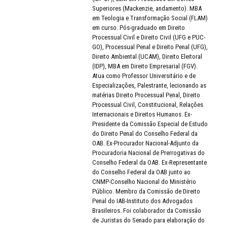
Superiores (Mackenzie, andamento). MBA
em Teologia e Transformação Social (FLAM)
em curso. Pós-graduado em Direito
Processual Civil e Direito Civil (UFG e PUC-
GO), Processual Penal e Direito Penal (UFG),
Direito Ambiental (UCAM), Direito Eleitoral
(IDP), MBA em Direito Empresarial (FGV).
Atua como Professor Universitário e de
Especializações, Palestrante, lecionando as
matérias Direito Processual Penal, Direito
Processual Civil, Constitucional, Relações
Internacionais e Direitos Humanos. Ex-
Presidente da Comissão Especial de Estudo
do Direito Penal do Conselho Federal da
OAB. Ex-Procurador Nacional-Adjunto da
Procuradoria Nacional de Prerrogativas do
Conselho Federal da OAB. Ex-Representante
do Conselho Federal da OAB junto ao
CNMP-Conselho Nacional do Ministério
Público. Membro da Comissão de Direito
Penal do IAB-Instituto dos Advogados
Brasileiros. Foi colaborador da Comissão
de Juristas do Senado para elaboração do