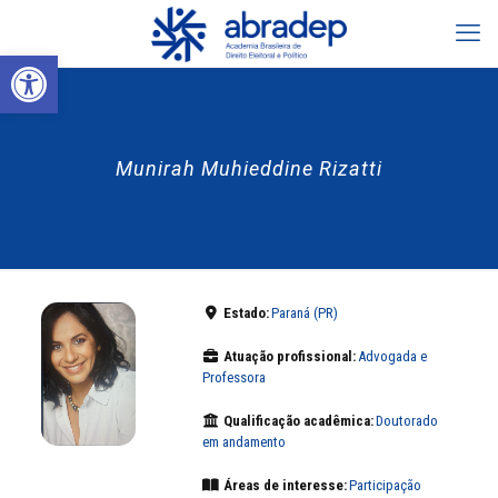
Abrir a barra de ferramentas
Munirah Muhieddine Rizatti
Estado:
Paraná (PR)
Atuação profissional:
Advogada e
Professora
Qualificação acadêmica:
Doutorado
em andamento
Áreas de interesse:
Participação