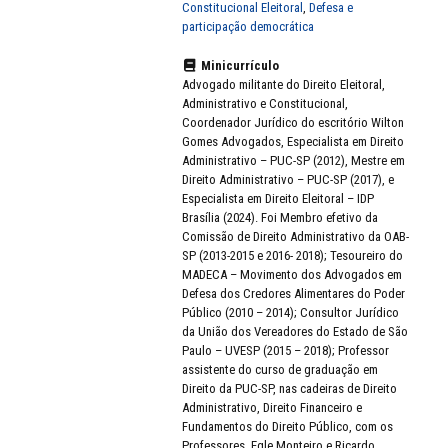
Constitucional Eleitoral
,
Defesa e
participação democrática
Minicurrículo
Advogado militante do Direito Eleitoral,
Administrativo e Constitucional,
Coordenador Jurídico do escritório Wilton
Gomes Advogados, Especialista em Direito
Administrativo – PUC-SP (2012), Mestre em
Direito Administrativo – PUC-SP (2017), e
Especialista em Direito Eleitoral – IDP
Brasília (2024). Foi Membro efetivo da
Comissão de Direito Administrativo da OAB-
SP (2013-2015 e 2016- 2018); Tesoureiro do
MADECA – Movimento dos Advogados em
Defesa dos Credores Alimentares do Poder
Público (2010 – 2014); Consultor Jurídico
da União dos Vereadores do Estado de São
Paulo – UVESP (2015 – 2018); Professor
assistente do curso de graduação em
Direito da PUC-SP, nas cadeiras de Direito
Administrativo, Direito Financeiro e
Fundamentos do Direito Público, com os
Professores, Egle Monteiro e Ricardo