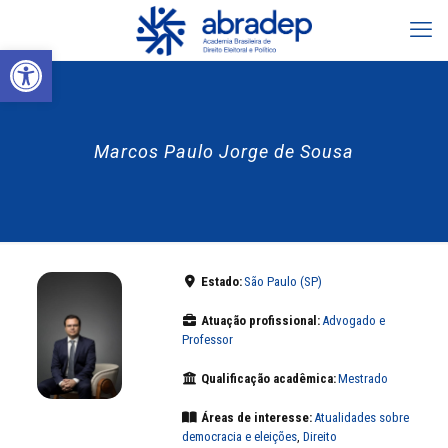
Abrir a barra de ferramentas
Marcos Paulo Jorge de Sousa
Estado:
São Paulo (SP)
Atuação profissional:
Advogado e
Professor
Qualificação acadêmica:
Mestrado
Áreas de interesse:
Atualidades sobre
democracia e eleições
,
Direito